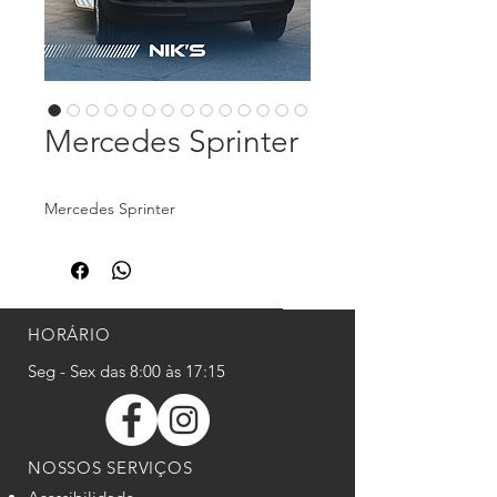
Mercedes Sprinter
Mercedes Sprinter
HORÁRIO
Seg - Sex das 8:00 às 17:15
NOSSOS SERVIÇOS